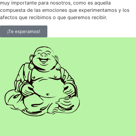
muy importante para nosotros, como es aquella
compuesta de las emociones que experimentamos y los
afectos que recibimos o que queremos recibir.
¡Te esperamos!