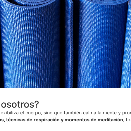
nosotros?
lexibiliza el cuerpo, sino que también calma la mente y pro
as, técnicas de respiración y momentos de meditación
, t