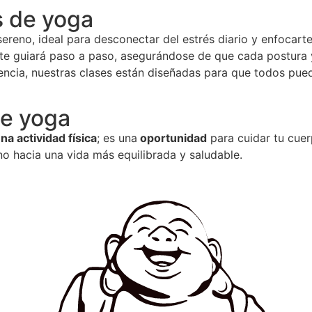
s de yoga
ereno, ideal para desconectar del estrés diario y enfocarte
te guiará paso a paso, asegurándose de que cada postura y
ncia, nuestras clases están diseñadas para que todos puedan
de yoga
a actividad física
; es una
oportunidad
para cuidar tu cuer
no hacia una vida más equilibrada y saludable.