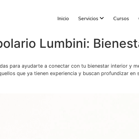
Inicio
Servicios
Cursos
olario Lumbini: Bienest
s para ayudarte a conectar con tu bienestar interior y mej
quellos que ya tienen experiencia y buscan profundizar en s