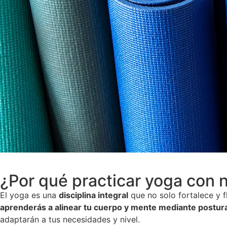
¿Por qué practicar yoga con 
El yoga es una
disciplina integral
que no solo fortalece y f
aprenderás a alinear tu cuerpo y mente mediante postur
adaptarán a tus necesidades y nivel.